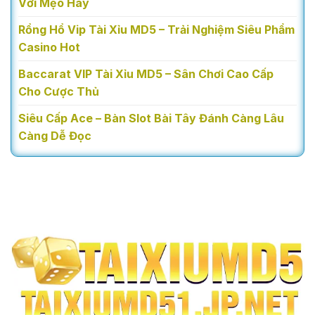
Với Mẹo Hay
Rổng Hổ Vip Tài Xỉu MD5 – Trải Nghiệm Siêu Phẩm
Casino Hot
Baccarat VIP Tài Xỉu MD5 – Sân Chơi Cao Cấp
Cho Cược Thủ
Siêu Cấp Ace – Bàn Slot Bài Tây Đánh Càng Lâu
Càng Dễ Đọc