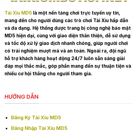
Tài Xỉu MD5
là một nền tảng chơi trực tuyến uy tín,
mang đến cho người dùng các trò chơi Tài Xỉu hấp dẫn
và đa dạng. Hệ thống được trang bị công nghệ bảo mật
MD5 hiện đại, cùng với giao diện thân thiện, dễ sử dụng
và tốc độ xử lý giao dịch nhanh chóng, giúp người chơi
có trải nghiệm mượt mà và an toàn. Ngoài ra, đội ngũ
hỗ trợ khách hàng hoạt động 24/7 luôn sẵn sàng giải
đáp mọi thắc mắc, góp phần mang đến sự thuận tiện và
nhiều cơ hội thắng cho người tham gia.
HƯỚNG DẪN
Đăng Ký Tài Xỉu MD5
Đăng Nhập Tài Xỉu MD5