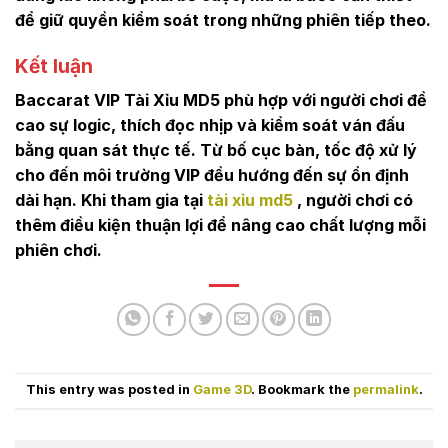
để giữ quyền kiểm soát trong những phiên tiếp theo.
Kết luận
Baccarat VIP Tài Xỉu MD5
phù hợp với người chơi đề
cao sự logic, thích đọc nhịp và kiểm soát ván đấu
bằng quan sát thực tế. Từ bố cục bàn, tốc độ xử lý
cho đến môi trường VIP đều hướng đến sự ổn định
dài hạn. Khi tham gia tại
tài xỉu md5
, người chơi có
thêm điều kiện thuận lợi để nâng cao chất lượng mỗi
phiên chơi.
This entry was posted in
Game 3D
. Bookmark the
permalink
.