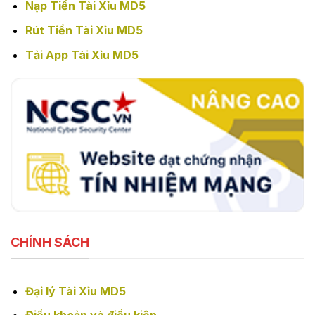
Nạp Tiền Tài Xỉu MD5
Rút Tiền Tài Xỉu MD5
Tải App Tài Xỉu MD5
CHÍNH SÁCH
Đại lý Tài Xỉu MD5