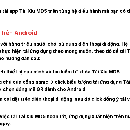
h
tải app Tài Xỉu MD5
trên từng hệ điều hành mà bạn có t
 trên Android
với hàng triệu người chơi sử dụng điện thoại di động. Hệ
hực hiện tải ứng dụng theo mong muốn, theo đó để tải T
eo hướng dẫn sau:
eb thiết bị của mình và tìm kiếm từ khóa Tài Xỉu MD5.
 chủ của cổng game -> click biểu tượng tải ứng dụng Tài
 -> chọn đúng mã QR dành cho Android.
cài đặt trên điện thoại di động, sau đó click đồng ý tải 
việc tải Tài Xỉu MD5 hoàn tất, ứng dụng xuất hiện trên 
ngay.