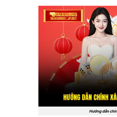
Hướng dẫn chính