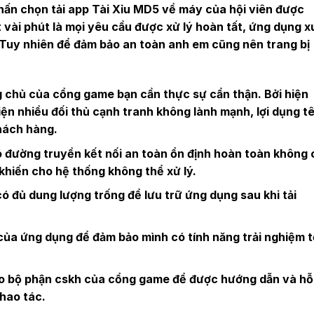
nhấn chọn
tải app Tài Xỉu MD5
về máy của hội viên được
 vài phút là mọi yêu cầu được xử lý hoàn tất, ứng dụng x
. Tuy nhiên để đảm bảo an toàn anh em cũng nên trang bị
g chủ của cổng game bạn cần thực sự cẩn thận. Bởi hiện
iện nhiều đối thủ cạnh tranh không lành mạnh, lợi dụng t
khách hàng.
 đường truyền kết nối an toàn ổn định hoàn toàn không 
 khiến cho hệ thống không thể xử lý.
ó đủ dung lượng trống để lưu trữ ứng dụng sau khi tải
của ứng dụng để đảm bảo mình có tính năng trải nghiệm t
ho bộ phận cskh của cổng game để được hướng dẫn và hỗ
thao tác.