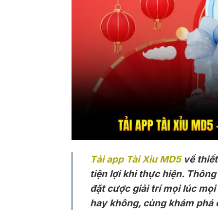
Tải app Tài Xỉu MD5
về thiế
tiện lợi khi thực hiện. Thô
đặt cược giải trí mọi lúc mọ
hay không, cùng khám phá c