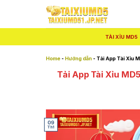
Skip
to
content
TÀI XỈU MD5
Home
-
Hướng dẫn
-
Tải App Tài Xỉu
Tải App Tài Xỉu MD
09
Th1