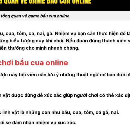
u tổng quan về game bầu cua online
, cua, tôm, cá, nai, gà. Nhiệm vụ bạn cần thực hiện đó l
hững biểu tượng này khi chơi. Nếu đoán đúng thành viên 
 tiền thưởng cho mình nhanh chóng.
hơi bầu cua online
 cược này hội viên cần lưu ý những thuật ngữ cơ bản dưới 
h vật được dùng để xúc xắc giúp người chơi có thể xác đị
linh vật là những con như bầu, cua, tôm, cá gà, nai.
hơi sẽ đảm nhận nhiệm vụ xúc xắc.