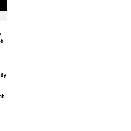
à
sẽ
đây
nh