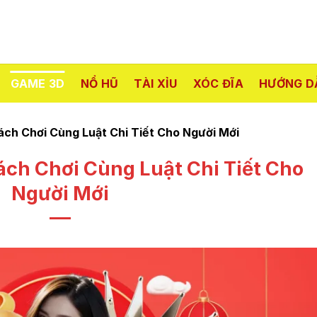
GAME 3D
NỔ HŨ
TÀI XỈU
XÓC ĐĨA
HƯỚNG D
ách Chơi Cùng Luật Chi Tiết Cho Người Mới
ách Chơi Cùng Luật Chi Tiết Cho
Người Mới