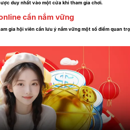
cược duy nhất vào một cửa khi tham gia chơi.
online cần nắm vững
ham gia hội viên cần lưu ý nắm vững một số điểm quan tr