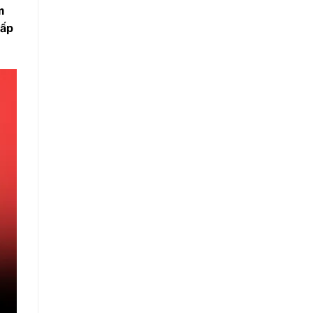
m
hấp