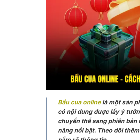
Bầu cua online
là một sản p
có nội dung được lấy ý tưởn
chuyển thể sang phiên bản 
năng nổi bật. Theo dõi thêm
nắm rõ thông tin.