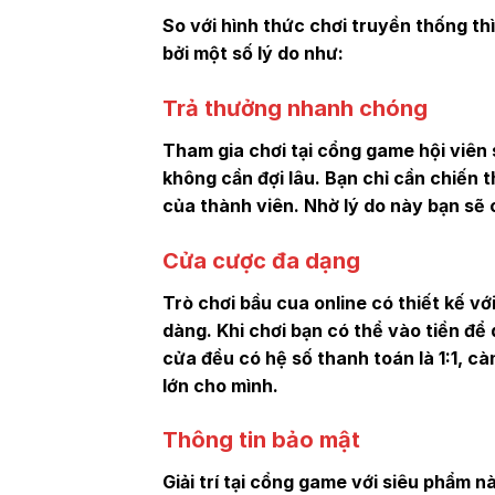
So với hình thức chơi truyền thống th
bởi một số lý do như:
Trả thưởng nhanh chóng
Tham gia chơi tại cổng game hội viên
không cần đợi lâu. Bạn chỉ cần chiến 
của thành viên. Nhờ lý do này bạn sẽ có
Cửa cược đa dạng
Trò chơi
bầu cua online
có thiết kế vớ
dàng. Khi chơi bạn có thể vào tiền để
cửa đều có hệ số thanh toán là 1:1, c
lớn cho mình.
Thông tin bảo mật
Giải trí tại cổng game với siêu phẩm 