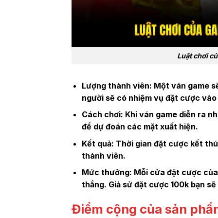
Luật chơi c
Lượng thành viên: Một ván game sẽ 
người sẽ có nhiệm vụ đặt cược vào
Cách chơi: Khi ván game diễn ra nh
để dự đoán các mặt xuất hiện.
Kết quả: Thời gian đặt cược kết th
thành viên.
Mức thưởng: Mỗi cửa đặt cược của n
thắng. Giả sử đặt cược 100k bạn sẽ
Điểm cộng của sản phẩm 