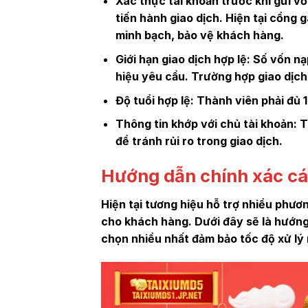
Xác thực tài khoản trước khi gửi v
tiến hành giao dịch. Hiện tại cổng
minh bạch, bảo vệ khách hàng.
Giới hạn giao dịch hợp lệ: Số vốn n
hiệu yêu cầu. Trường hợp giao dịch
Độ tuổi hợp lệ: Thành viên phải đủ 1
Thông tin khớp với chủ tài khoản: 
để tránh rủi ro trong giao dịch.
Hướng dẫn chính xác cá
Hiện tại tương hiệu hỗ trợ nhiều phư
cho khách hàng. Dưới đây sẽ là hướng 
chọn nhiều nhất đảm bảo tốc độ xử lý