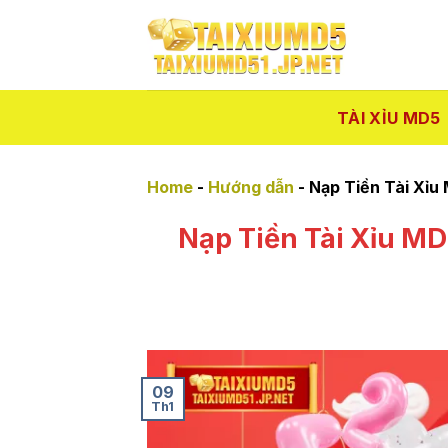
Skip
to
content
TÀI XỈU MD5
Home
-
Hướng dẫn
-
Nạp Tiền Tài Xỉu
Nạp Tiền Tài Xỉu MD
09
Th1