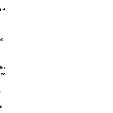
 ->
ác
iện
heo
k
ới