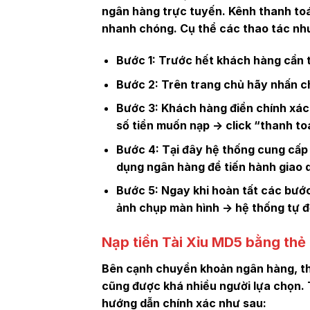
ngân hàng trực tuyến. Kênh thanh toán 
nhanh chóng. Cụ thể các thao tác nh
Bước 1: Trước hết khách hàng cần 
Bước 2: Trên trang chủ hãy nhấn c
Bước 3: Khách hàng điền chính xác 
số tiền muốn nạp -> click “thanh to
Bước 4: Tại đây hệ thống cung cấp
dụng ngân hàng để tiến hành giao d
Bước 5: Ngay khi hoàn tất các bướ
ảnh chụp màn hình -> hệ thống tự đ
Nạp tiền Tài Xỉu MD5 bằng thẻ 
Bên cạnh chuyển khoản ngân hàng, thự
cũng được khá nhiều người lựa chọn. 
hướng dẫn chính xác như sau: