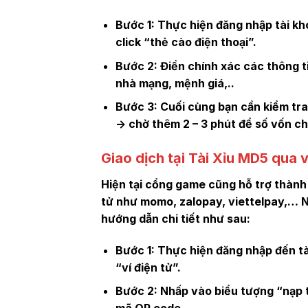
Bước 1: Thực hiện đăng nhập tài kh
click “thẻ cào điện thoại”.
Bước 2: Điền chính xác các thông ti
nhà mạng, mệnh giá,..
Bước 3: Cuối cùng bạn cần kiểm tra 
-> chờ thêm 2 – 3 phút để số vốn 
Giao dịch tại Tài Xỉu MD5 qua v
Hiện tại cổng game cũng hỗ trợ thành
tử như momo, zalopay, viettelpay,… N
hướng dẫn chi tiết như sau:
Bước 1: Thực hiện đăng nhập đến tà
“ví điện tử”.
Bước 2: Nhấp vào biểu tượng “nạp t