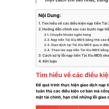
Nội Dung:
Tìm hiểu về các điều kiện nạp tiền Tài
Hướng dẫn chính xác các bước nạp tiề
Chuyển khoản ngân hàng
Nạp tiền Tài Xỉu MD5 bằng thẻ cào đ
Giao dịch tại Tài Xỉu MD5 qua ví điệ
Thao tác nạp tiền Tài Xỉu MD5 bằng 
Cách xử lý lỗi nạp tiền Tài Xỉu MD5 n
Kết luận
Tìm hiểu về các điều ki
Để quá trình thực hiện giao dịch
nạp t
tuân thủ các điều kiện cơ bản mà cổn
mặt tài chính, hạn chế những lỗi giao d