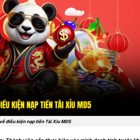
 về điều kiện nạp tiền Tài Xỉu MD5