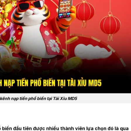
kênh nạp tiền phổ biến tại Tài Xỉu MD5
 biến đầu tiên được nhiều thành viên lựa chọn đó là qua