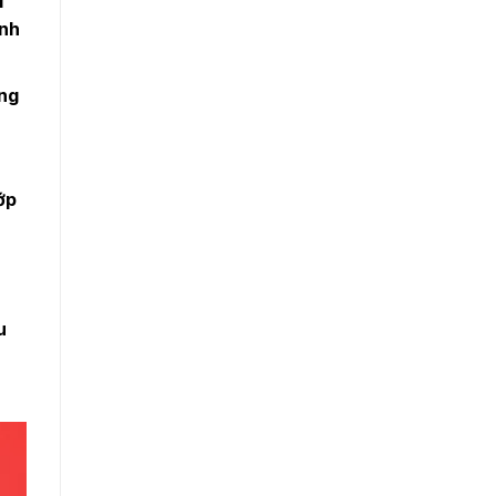
i
ính
ơng
ớp
u