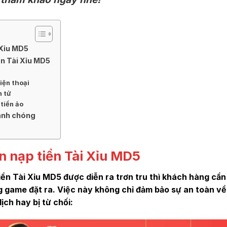
 Xỉu MD5
n Tài Xỉu MD5
iện thoại
n tử
tiền ảo
hanh chóng
ện nạp tiền Tài Xỉu MD5
iền Tài Xỉu MD5
được diễn ra trơn tru thì khách hàng cần
g game đặt ra. Việc này không chỉ đảm bảo sự an toàn về
ịch hay bị từ chối: