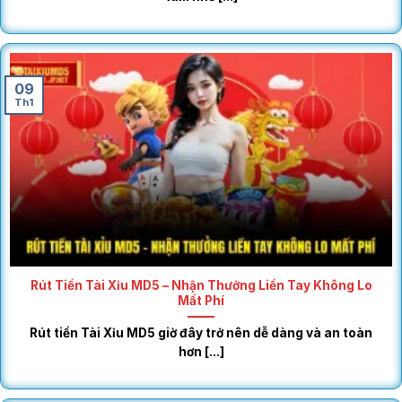
09
Th1
Rút Tiền Tài Xỉu MD5 – Nhận Thưởng Liền Tay Không Lo
Mất Phí
Rút tiền Tài Xỉu MD5 giờ đây trở nên dễ dàng và an toàn
hơn [...]