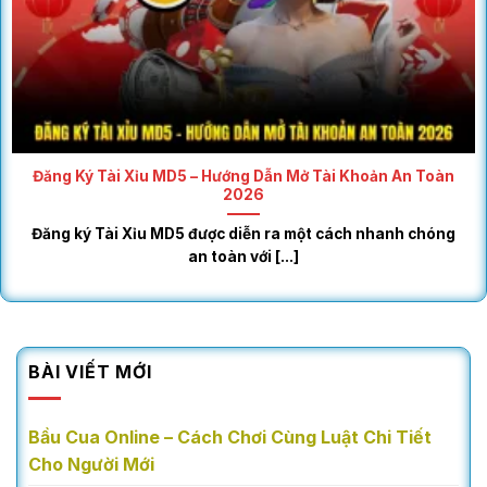
Đăng Ký Tài Xỉu MD5 – Hướng Dẫn Mở Tài Khoản An Toàn
2026
Đăng ký Tài Xỉu MD5 được diễn ra một cách nhanh chóng
an toàn với [...]
BÀI VIẾT MỚI
Bầu Cua Online – Cách Chơi Cùng Luật Chi Tiết
Cho Người Mới