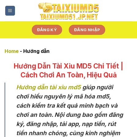
Skip
to
content
ĐĂNG KÝ
ĐĂNG NHẬP
Home
-
Hướng dẫn
Hướng Dẫn Tài Xỉu MD5 Chi Tiết |
Cách Chơi An Toàn, Hiệu Quả
Hướng dẫn tài xỉu md5
giúp người
chơi hiểu nguyên lý mã hóa md5,
cách kiểm tra kết quả minh bạch và
chơi an toàn. Nội dung bao gồm đăng
ký, đăng nhập, tải app, nạp tiền, rút
tiền nhanh chóng, cùng kinh nghiệm