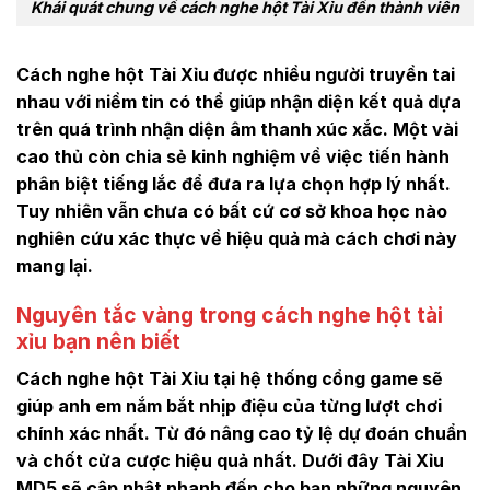
Khái quát chung về cách nghe hột Tài Xỉu đến thành viên
Cách nghe hột Tài Xỉu
được nhiều người truyền tai
nhau với niềm tin có thể giúp nhận diện kết quả dựa
trên quá trình nhận diện âm thanh xúc xắc. Một vài
cao thủ còn chia sẻ kinh nghiệm về việc tiến hành
phân biệt tiếng lắc để đưa ra lựa chọn hợp lý nhất.
Tuy nhiên vẫn chưa có bất cứ cơ sở khoa học nào
nghiên cứu xác thực về hiệu quả mà cách chơi này
mang lại.
Nguyên tắc vàng trong cách nghe hột tài
xỉu bạn nên biết
Cách nghe hột Tài Xỉu
tại hệ thống cổng game sẽ
giúp anh em nắm bắt nhịp điệu của từng lượt chơi
chính xác nhất. Từ đó nâng cao tỷ lệ dự đoán chuẩn
và chốt cửa cược hiệu quả nhất. Dưới đây Tài Xỉu
MD5 sẽ cập nhật nhanh đến cho bạn những nguyên