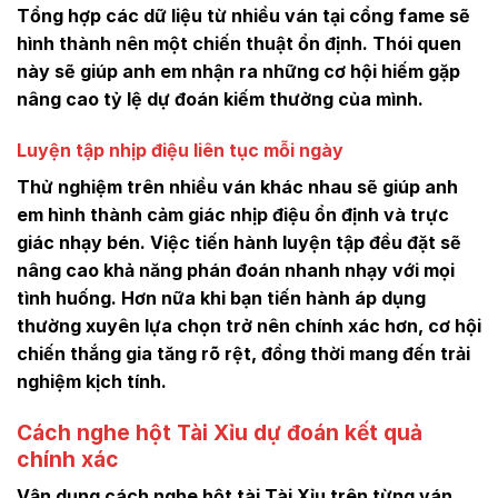
Tổng hợp các dữ liệu từ nhiều ván tại cổng fame sẽ
hình thành nên một chiến thuật ổn định. Thói quen
này sẽ giúp anh em nhận ra những cơ hội hiếm gặp
nâng cao tỷ lệ dự đoán kiếm thưởng của mình.
Luyện tập nhịp điệu liên tục mỗi ngày
Thử nghiệm trên nhiều ván khác nhau sẽ giúp anh
em hình thành cảm giác nhịp điệu ổn định và trực
giác nhạy bén. Việc tiến hành luyện tập đều đặt sẽ
nâng cao khả năng phán đoán nhanh nhạy với mọi
tình huống. Hơn nữa khi bạn tiến hành áp dụng
thường xuyên lựa chọn trở nên chính xác hơn, cơ hội
chiến thắng gia tăng rõ rệt, đồng thời mang đến trải
nghiệm kịch tính.
Cách nghe hột Tài Xỉu dự đoán kết quả
chính xác
Vận dụng cách nghe hột tài Tài Xỉu trên từng ván