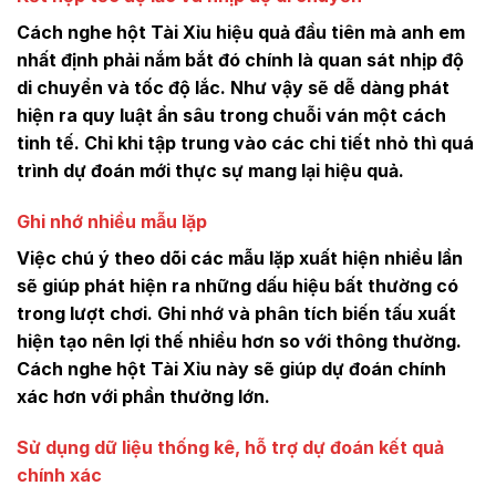
Cách nghe hột Tài Xỉu
hiệu quả đầu tiên mà anh em
nhất định phải nắm bắt đó chính là quan sát nhịp độ
di chuyển và tốc độ lắc. Như vậy sẽ dễ dàng phát
hiện ra quy luật ẩn sâu trong chuỗi ván một cách
tinh tế. Chỉ khi tập trung vào các chi tiết nhỏ thì quá
trình dự đoán mới thực sự mang lại hiệu quả.
Ghi nhớ nhiều mẫu lặp
Việc chú ý theo dõi các mẫu lặp xuất hiện nhiều lần
sẽ giúp phát hiện ra những dấu hiệu bất thường có
trong lượt chơi. Ghi nhớ và phân tích biến tấu xuất
hiện tạo nên lợi thế nhiều hơn so với thông thường.
Cách nghe hột Tài Xỉu
này sẽ giúp dự đoán chính
xác hơn với phần thưởng lớn.
Sử dụng dữ liệu thống kê, hỗ trợ dự đoán kết quả
chính xác