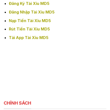
Đăng Ký Tài Xỉu MD5
Đăng Nhập Tài Xỉu MD5
Nạp Tiền Tài Xỉu MD5
Rút Tiền Tài Xỉu MD5
Tải App Tài Xỉu MD5
CHÍNH SÁCH