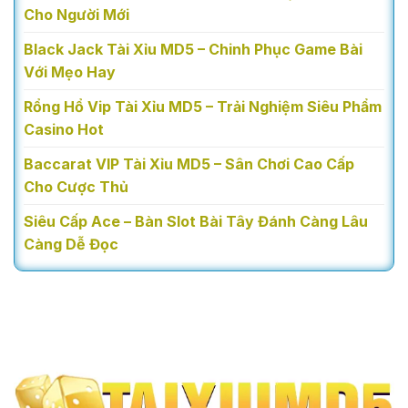
Cho Người Mới
Black Jack Tài Xỉu MD5 – Chinh Phục Game Bài
Với Mẹo Hay
Rổng Hổ Vip Tài Xỉu MD5 – Trải Nghiệm Siêu Phẩm
Casino Hot
Baccarat VIP Tài Xỉu MD5 – Sân Chơi Cao Cấp
Cho Cược Thủ
Siêu Cấp Ace – Bàn Slot Bài Tây Đánh Càng Lâu
Càng Dễ Đọc