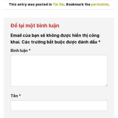
This entry was posted in
Tài Xỉu
. Bookmark the
permalink
.
Để lại một bình luận
Email của bạn sẽ không được hiển thị công
khai.
Các trường bắt buộc được đánh dấu
*
Bình luận
*
Tên
*