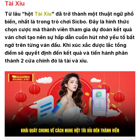
Tài Xỉu
Từ lâu “hột
Tài Xỉu
” đã trở thành một thuật ngữ phổ
biến, nhất là trong trò chơi Sicbo. Đây là hình thức
chọn cược mà thành viên tham gia dự đoán kết quả
ván chơi tạo nên sự hấp dẫn cuốn hút nhờ yếu tố bất
ngờ trên từng ván đấu. Khi xúc xắc được lắc tổng
điểm sẽ quyết định đến kết quả và tiến hành phân
thành 2 cửa chính đó là tài và xỉu.