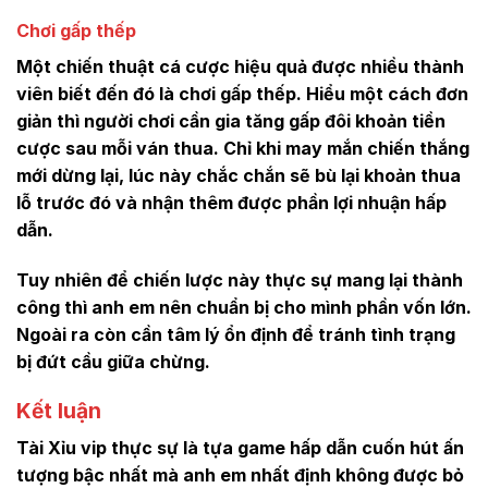
Chơi gấp thếp
Một chiến thuật cá cược hiệu quả được nhiều thành
viên biết đến đó là chơi gấp thếp. Hiểu một cách đơn
giản thì người chơi cần gia tăng gấp đôi khoản tiền
cược sau mỗi ván thua. Chỉ khi may mắn chiến thắng
mới dừng lại, lúc này chắc chắn sẽ bù lại khoản thua
lỗ trước đó và nhận thêm được phần lợi nhuận hấp
dẫn.
Tuy nhiên để chiến lược này thực sự mang lại thành
công thì anh em nên chuẩn bị cho mình phần vốn lớn.
Ngoài ra còn cần tâm lý ổn định để tránh tình trạng
bị đứt cầu giữa chừng.
Kết luận
Tài Xỉu vip
thực sự là tựa game hấp dẫn cuốn hút ấn
tượng bậc nhất mà anh em nhất định không được bỏ