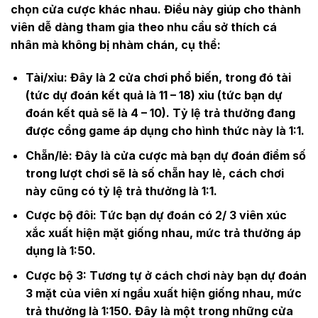
chọn cửa cược khác nhau. Điều này giúp cho thành
viên dễ dàng tham gia theo nhu cầu sở thích cá
nhân mà không bị nhàm chán, cụ thể:
Tài/xỉu: Đây là 2 cửa chơi phổ biến, trong đó tài
(tức dự đoán kết quả là 11 – 18) xỉu (tức bạn dự
đoán kết quả sẽ là 4 – 10). Tỷ lệ trả thưởng đang
được cổng game áp dụng cho hình thức này là 1:1.
Chẵn/lẻ: Đây là cửa cược mà bạn dự đoán điểm số
trong lượt chơi sẽ là số chẵn hay lẻ, cách chơi
này cũng có tỷ lệ trả thưởng là 1:1.
Cược bộ đôi: Tức bạn dự đoán có 2/ 3 viên xúc
xắc xuất hiện mặt giống nhau, mức trả thưởng áp
dụng là 1:50.
Cược bộ 3: Tương tự ở cách chơi này bạn dự đoán
3 mặt của viên xí ngầu xuất hiện giống nhau, mức
trả thưởng là 1:150. Đây là một trong những cửa