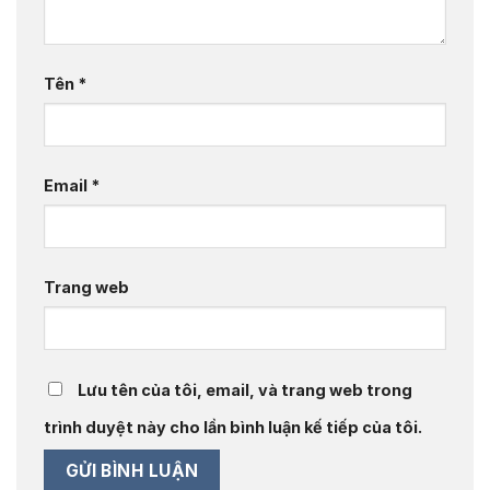
Tên
*
Email
*
Trang web
Lưu tên của tôi, email, và trang web trong
trình duyệt này cho lần bình luận kế tiếp của tôi.