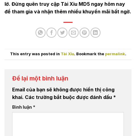
lỡ. Đừng quên truy cập Tài Xỉu MD5 ngay hôm nay
để tham gia và nhận thêm nhiều khuyến mãi bất ngờ.
This entry was posted in
Tài Xỉu
. Bookmark the
permalink
.
Để lại một bình luận
Email của bạn sẽ không được hiển thị công
khai.
Các trường bắt buộc được đánh dấu
*
Bình luận
*