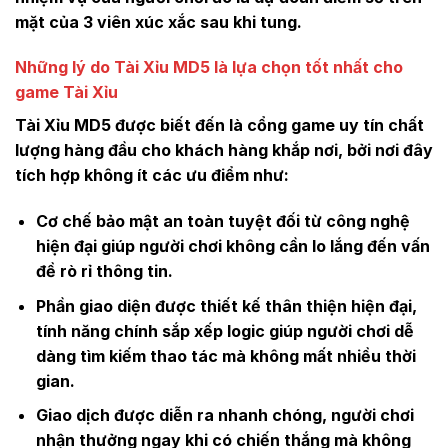
mặt của 3 viên xúc xắc sau khi tung.
Những lý do Tài Xỉu MD5 là lựa chọn tốt nhất cho
game Tài Xỉu
Tài Xỉu MD5 được biết đến là cổng game uy tín chất
lượng hàng đầu cho khách hàng khắp nơi, bởi nơi đây
tích hợp không ít các ưu điểm như:
Cơ chế bảo mật an toàn tuyệt đối từ công nghệ
hiện đại giúp người chơi không cần lo lắng đến vấn
đề rò rỉ thông tin.
Phần giao diện được thiết kế thân thiện hiện đại,
tính năng chính sắp xếp logic giúp người chơi dễ
dàng tìm kiếm thao tác mà không mất nhiều thời
gian.
Giao dịch được diễn ra nhanh chóng, người chơi
nhận thưởng ngay khi có chiến thắng mà không