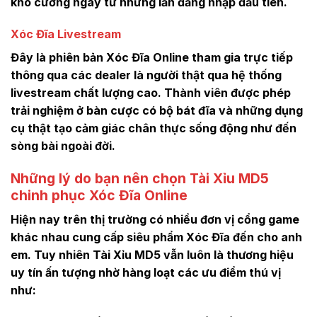
khó cưỡng ngay từ những lần đăng nhập đầu tiên.
Xóc Đĩa Livestream
Đây là phiên bản
Xóc Đĩa Online
tham gia trực tiếp
thông qua các dealer là người thật qua hệ thống
livestream chất lượng cao. Thành viên được phép
trải nghiệm ở bàn cược có bộ bát đĩa và những dụng
cụ thật tạo cảm giác chân thực sống động như đến
sòng bài ngoài đời.
Những lý do bạn nên chọn Tài Xỉu MD5
chinh phục Xóc Đĩa Online
Hiện nay trên thị trường có nhiều đơn vị cổng game
khác nhau cung cấp siêu phẩm Xóc Đĩa đến cho anh
em. Tuy nhiên Tài Xỉu MD5 vẫn luôn là thương hiệu
uy tín ấn tượng nhờ hàng loạt các ưu điểm thú vị
như: