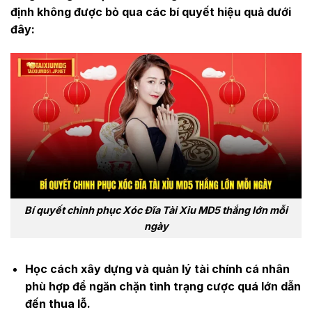
định không được bỏ qua các bí quyết hiệu quả dưới
đây:
Bí quyết chinh phục Xóc Đĩa Tài Xỉu MD5 thắng lớn mỗi
ngày
Học cách xây dựng và quản lý tài chính cá nhân
phù hợp để ngăn chặn tình trạng cược quá lớn dẫn
đến thua lỗ.