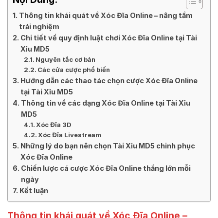
Thông tin khái quát về Xóc Đĩa Online – nâng tầm
trải nghiệm
Chi tiết về quy định luật chơi Xóc Đĩa Online tại Tài
Xỉu MD5
Nguyên tắc cơ bản
Các cửa cược phổ biến
Hướng dẫn các thao tác chọn cược Xóc Đĩa Online
tại Tài Xỉu MD5
Thông tin về các dạng Xóc Đĩa Online tại Tài Xỉu
MD5
Xóc Đĩa 3D
Xóc Đĩa Livestream
Những lý do bạn nên chọn Tài Xỉu MD5 chinh phục
Xóc Đĩa Online
Chiến lược cá cược Xóc Đĩa Online thắng lớn mỗi
ngày
Kết luận
Thông tin khái quát về Xóc Đĩa Online –