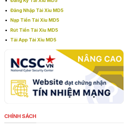
Đăng Ký Tài Xỉu MD5
Đăng Nhập Tài Xỉu MD5
Nạp Tiền Tài Xỉu MD5
Rút Tiền Tài Xỉu MD5
Tải App Tài Xỉu MD5
CHÍNH SÁCH