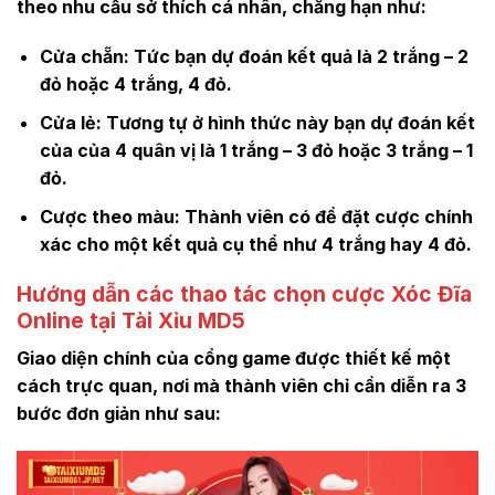
theo nhu cầu sở thích cá nhân, chẳng hạn như:
Cửa chẵn: Tức bạn dự đoán kết quả là 2 trắng – 2
đỏ hoặc 4 trắng, 4 đỏ.
Cửa lẻ: Tương tự ở hình thức này bạn dự đoán kết
của của 4 quân vị là 1 trắng – 3 đỏ hoặc 3 trắng – 1
đỏ.
Cược theo màu: Thành viên có để đặt cược chính
xác cho một kết quả cụ thể như 4 trắng hay 4 đỏ.
Hướng dẫn các thao tác chọn cược Xóc Đĩa
Online tại Tài Xỉu MD5
Giao diện chính của cổng game được thiết kế một
cách trực quan, nơi mà thành viên chỉ cần diễn ra 3
bước đơn giản như sau: