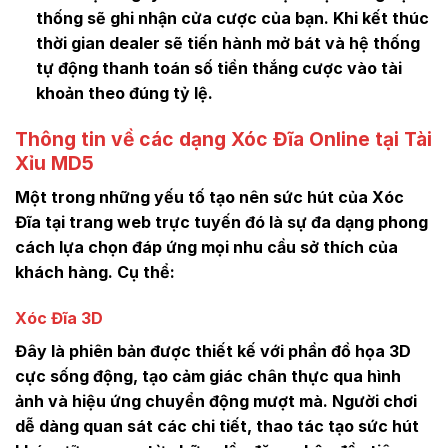
thống sẽ ghi nhận cửa cược của bạn. Khi kết thúc
thời gian dealer sẽ tiến hành mở bát và hệ thống
tự động thanh toán số tiền thắng cược vào tài
khoản theo đúng tỷ lệ.
Thông tin về các dạng Xóc Đĩa Online tại Tài
Xỉu MD5
Một trong những yếu tố tạo nên sức hút của Xóc
Đĩa tại trang web trực tuyến đó là sự đa dạng phong
cách lựa chọn đáp ứng mọi nhu cầu sở thích của
khách hàng. Cụ thể:
Xóc Đĩa 3D
Đây là phiên bản được thiết kế với phần đồ họa 3D
cực sống động, tạo cảm giác chân thực qua hình
ảnh và hiệu ứng chuyển động mượt mà. Người chơi
dễ dàng quan sát các chi tiết, thao tác tạo sức hút